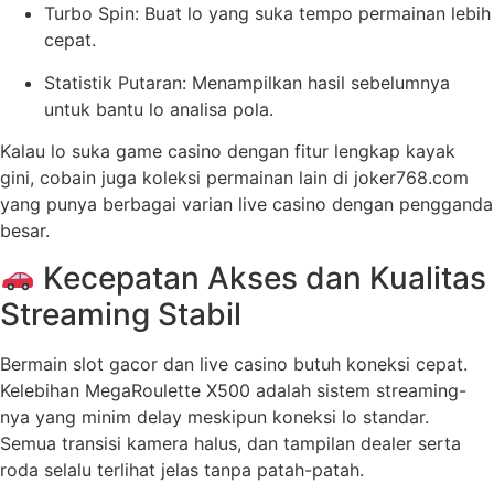
Turbo Spin: Buat lo yang suka tempo permainan lebih
cepat.
Statistik Putaran: Menampilkan hasil sebelumnya
untuk bantu lo analisa pola.
Kalau lo suka game casino dengan fitur lengkap kayak
gini, cobain juga koleksi permainan lain di joker768.com
yang punya berbagai varian live casino dengan pengganda
besar.
Kecepatan Akses dan Kualitas
Streaming Stabil
Bermain slot gacor dan live casino butuh koneksi cepat.
Kelebihan MegaRoulette X500 adalah sistem streaming-
nya yang minim delay meskipun koneksi lo standar.
Semua transisi kamera halus, dan tampilan dealer serta
roda selalu terlihat jelas tanpa patah-patah.