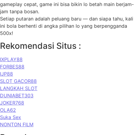
gameplay cepat, game ini bisa bikin lo betah main berjam-
jam tanpa bosan.
Setiap putaran adalah peluang baru — dan siapa tahu, kali
ini bola berhenti di angka pilihan lo yang berpengganda
500x!
Rekomendasi Situs :
IXPLAY88
FORBES88
IJP88
SLOT GACOR88
LANGKAH SLOT
DUNIABET303
JOKER768
OLA62
Suka Sex
NONTON FILM