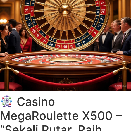
Casino
MegaRoulette X500 –
“Sekali Putar, Raih