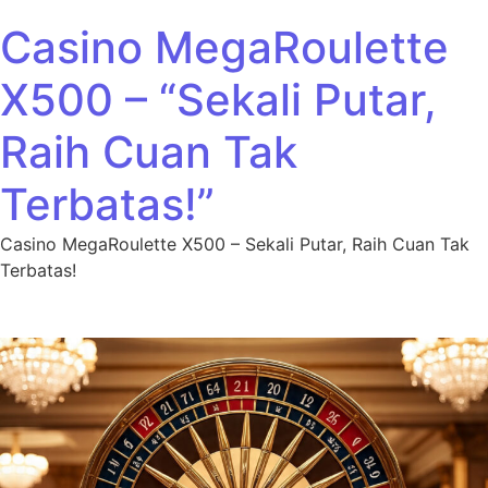
Lewati ke konten
Casino MegaRoulette
X500 – “Sekali Putar,
Raih Cuan Tak
Terbatas!”
Casino MegaRoulette X500 – Sekali Putar, Raih Cuan Tak
Terbatas!